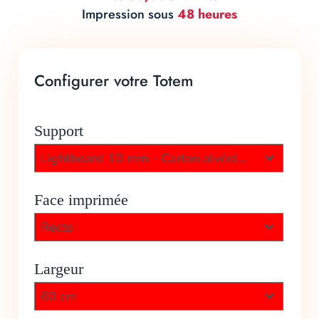
Impression sous
48 heures
Configurer votre Totem
Support
Lightboard 10 mm - Carton alvéolaire
Face imprimée
Recto
Largeur
60 cm