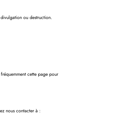
divulgation ou destruction.
er fréquemment cette page pour
lez nous contacter à :