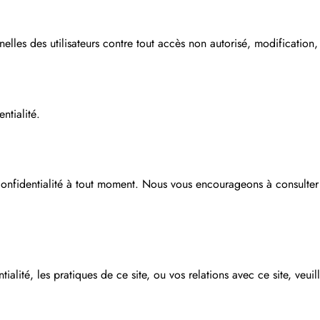
les des utilisateurs contre tout accès non autorisé, modification, 
ntialité.
e confidentialité à tout moment. Nous vous encourageons à consult
alité, les pratiques de ce site, ou vos relations avec ce site, veuil