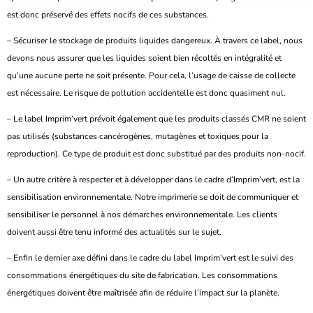
est donc préservé des effets nocifs de ces substances.
– Sécuriser le stockage de produits liquides dangereux. À travers ce label, nous
devons nous assurer que les liquides soient bien récoltés en intégralité et
qu’une aucune perte ne soit présente. Pour cela, l’usage de caisse de collecte
est nécessaire. Le risque de pollution accidentelle est donc quasiment nul.
– Le label Imprim’vert prévoit également que les produits classés CMR ne soient
pas utilisés (substances cancérogènes, mutagènes et toxiques pour la
reproduction). Ce type de produit est donc substitué par des produits non-nocif.
– Un autre critère à respecter et à développer dans le cadre d’Imprim’vert, est la
sensibilisation environnementale. Notre imprimerie se doit de communiquer et
sensibiliser le personnel à nos démarches environnementale. Les clients
doivent aussi être tenu informé des actualités sur le sujet.
– Enfin le dernier axe défini dans le cadre du label Imprim’vert est le suivi des
consommations énergétiques du site de fabrication. Les consommations
énergétiques doivent être maîtrisée afin de réduire l’impact sur la planète.