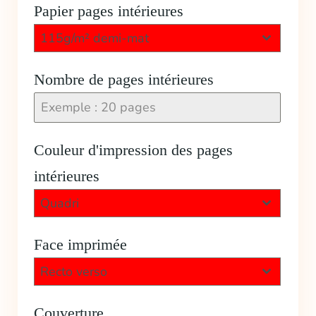
Papier pages intérieures
115g/m² demi-mat
Nombre de pages intérieures
Couleur d'impression des pages
intérieures
Quadri
Face imprimée
Recto verso
Couverture