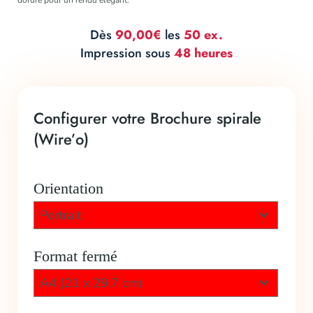
Dès
90,00€
les
50 ex.
Impression sous
48 heures
Configurer votre Brochure spirale
(Wire’o)
Orientation
Portrait
Format fermé
A4 (21 x 29,7 cm)