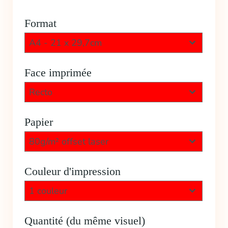
Format
A4 - 21 x 29,7cm
Face imprimée
Recto
Papier
80g/m² offset laser
Couleur d'impression
1 couleur
Quantité (du même visuel)